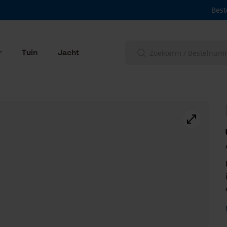
Best
r
Tuin
Jacht