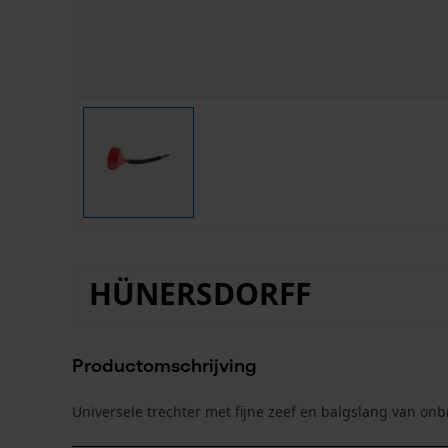
HÜNERSDORFF
Productomschrijving
Universele trechter met fijne zeef en balgslang van onb