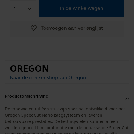
in de winkelwagen
Toevoegen aan verlanglijst
OREGON
Naar de merkenshop van Oregon
Productomschrijving
De tandwielen uit één stuk zijn speciaal ontwikkeld voor het
Oregon SpeedCut Nano zaagsysteem en leveren
betrouwbare prestaties. De kettingwielen kunnen alleen
worden gebruikt in combinatie met de bijpassende SpeedCut
Nano componenten en Husqvarna kettingzagen. Ze zijn