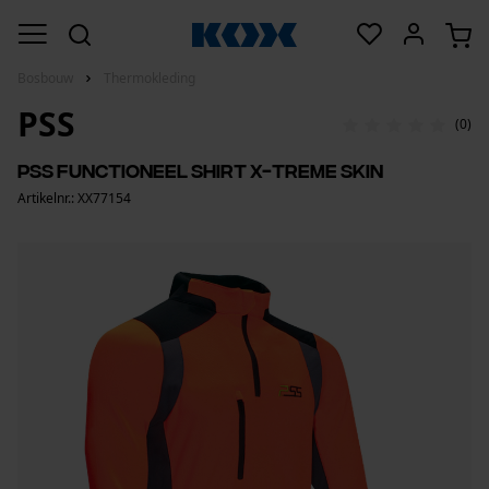
Bosbouw
Thermokleding
PSS
(0)
PSS functioneel Shirt X-treme Skin
Artikelnr.: XX77154