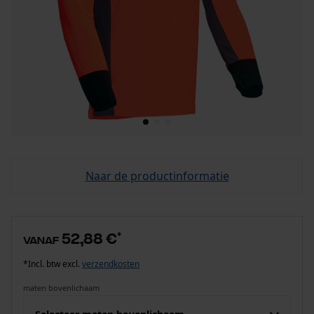
Naar de productinformatie
52,88 €
*
vanaf
*Incl. btw excl.
verzendkosten
maten bovenlichaam