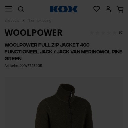
Bosbouw
Thermokleding
WOOLPOWER
(0)
Woolpower Full Zip Jacket 400
functioneel jack / jack van merinowol pine
green
Artikelnr.: XXWP7234GR