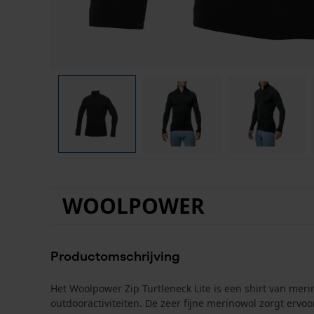
WOOLPOWER
Productomschrijving
Het Woolpower Zip Turtleneck Lite is een shirt van me
outdooractiviteiten. De zeer fijne merinowol zorgt ervoo