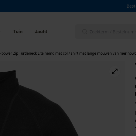
Best
r
Tuin
Jacht
lpower Zip Turtleneck Lite hemd met col / shirt met lange mouwen van merinowo