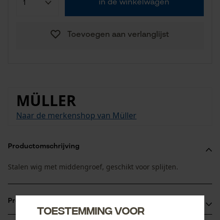
in de winkelwagen
Toevoegen aan verlanglijst
MÜLLER
Naar de merkenshop van Müller
Productomschrijving
Stalen wig met middengroef, geschikt voor splijten.
Productvoordelen
Toestemming voor