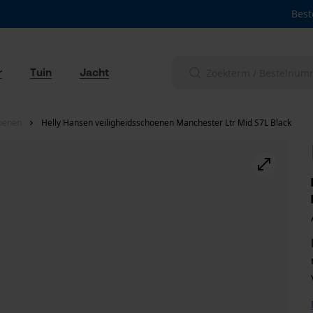
Best
r
Tuin
Jacht
hoenen
Helly Hansen veiligheidsschoenen Manchester Ltr Mid S7L Black