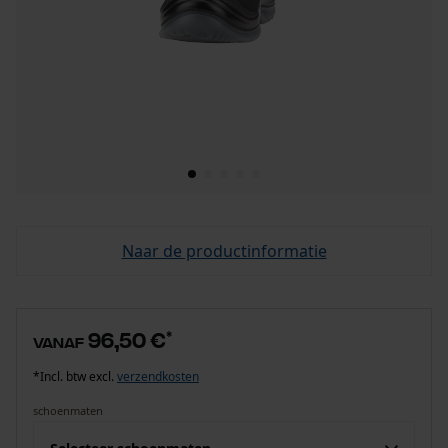
Naar de productinformatie
96,50 €
*
vanaf
*Incl. btw excl.
verzendkosten
schoenmaten