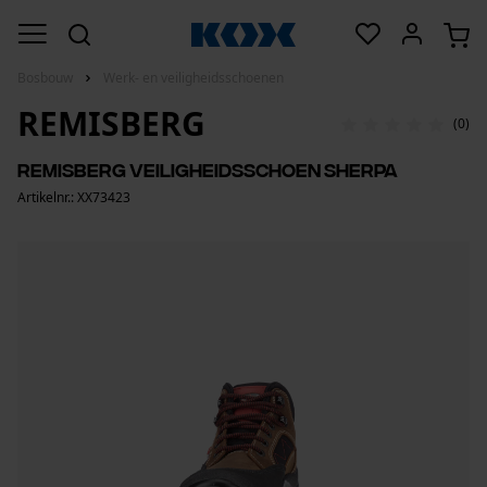
Bosbouw
Werk- en veiligheidsschoenen
REMISBERG
(0)
Remisberg veiligheidsschoen Sherpa
Artikelnr.: XX73423