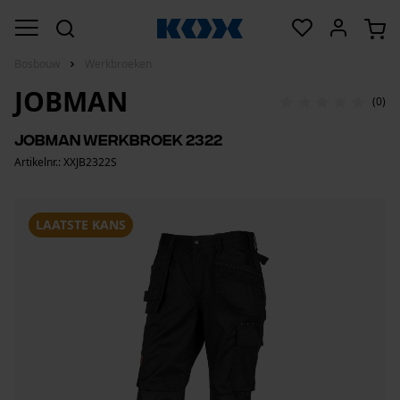
Bosbouw
Werkbroeken
JOBMAN
(0)
Jobman werkbroek 2322
Artikelnr.: XXJB2322S
LAATSTE KANS