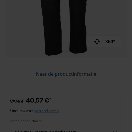
360°
Naar de productinformatie
40,57 €
*
vanaf
*Incl. btw excl.
verzendkosten
maten onderlichaam