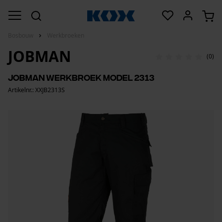
Bosbouw
Werkbroeken
JOBMAN
(0)
Jobman werkbroek model 2313
Artikelnr.: XXJB2313S