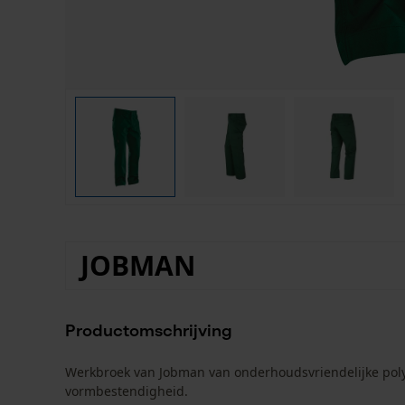
JOBMAN
Productomschrijving
Werkbroek van Jobman van onderhoudsvriendelijke poly
vormbestendigheid.