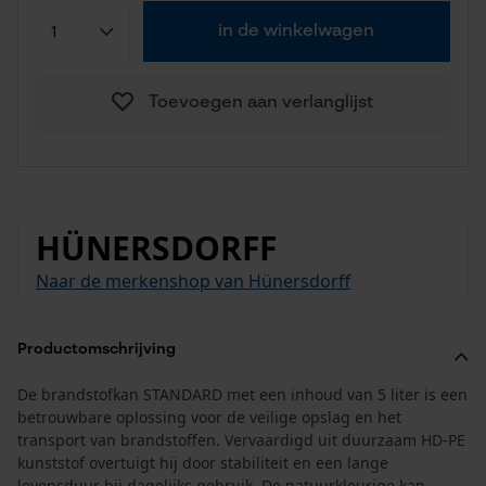
in de winkelwagen
Toevoegen aan verlanglijst
HÜNERSDORFF
Naar de merkenshop van Hünersdorff
Productomschrijving
De brandstofkan STANDARD met een inhoud van 5 liter is een
betrouwbare oplossing voor de veilige opslag en het
transport van brandstoffen. Vervaardigd uit duurzaam HD-PE
kunststof overtuigt hij door stabiliteit en een lange
levensduur bij dagelijks gebruik. De natuurkleurige kan