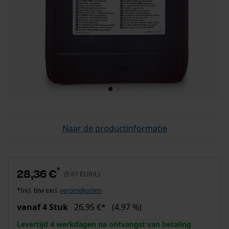
Naar de productinformatie
*
28,36 €
(5.67 EUR/L)
*Incl. btw excl.
verzendkosten
vanaf 4 Stuk
26,95 €*
(4.97 %)
Levertijd 4 werkdagen na ontvangst van betaling