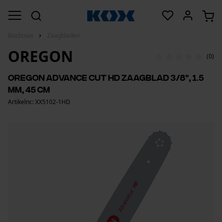
Bosbouw
Zaagbladen
OREGON
(0)
Oregon Advance cut HD zaagblad 3/8", 1.5
mm, 45 cm
Artikelnr.: XX5102-1HD