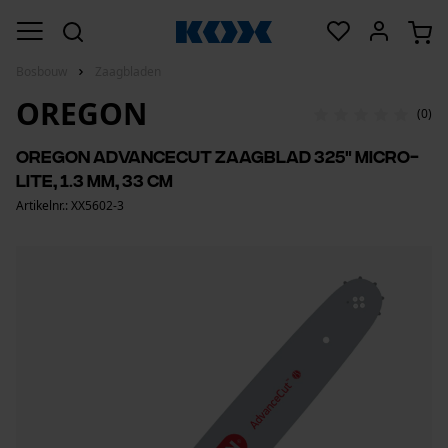
Bosbouw
Zaagbladen
OREGON
(0)
Oregon AdvanceCut zaagblad 325" micro-
Lite, 1.3 mm, 33 cm
Artikelnr.: XX5602-3