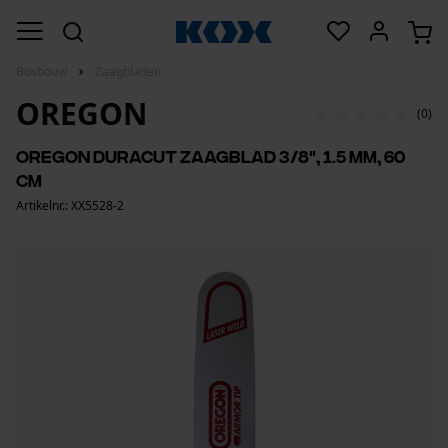
Bosbouw
Zaagbladen
OREGON
(0)
Oregon DuraCut zaagblad 3/8", 1.5 mm, 60
cm
Artikelnr.: XX5528-2