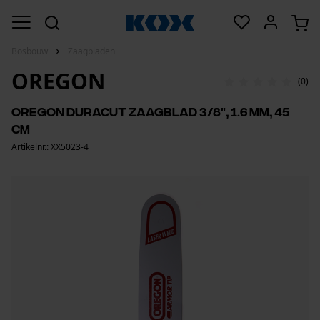
Bosbouw
Zaagbladen
OREGON
(0)
Oregon DuraCut zaagblad 3/8", 1.6 mm, 45
cm
Artikelnr.: XX5023-4