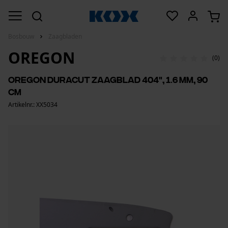
Bosbouw
Zaagbladen
OREGON
(0)
Oregon DuraCut zaagblad 404", 1.6 mm, 90
cm
Artikelnr.: XX5034