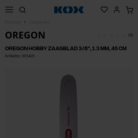
Bosbouw
Zaagbladen
OREGON
(0)
Oregon hobby zaagblad 3/8", 1.3 mm, 45 cm
Artikelnr.: XX5405