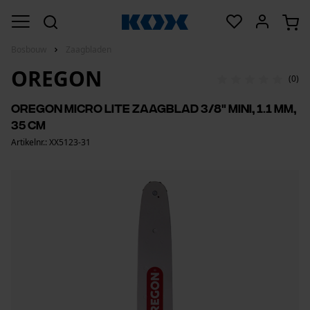
Bosbouw
Zaagbladen
OREGON
(0)
Oregon micro Lite zaagblad 3/8" mini, 1.1 mm,
35 cm
Artikelnr.: XX5123-31