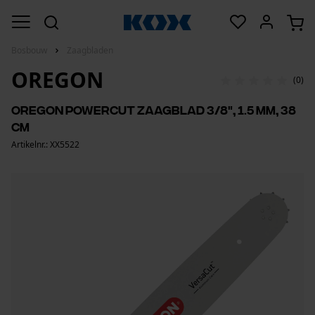
Bosbouw
Zaagbladen
OREGON
(0)
Oregon PowerCut zaagblad 3/8", 1.5 mm, 38
cm
Artikelnr.: XX5522