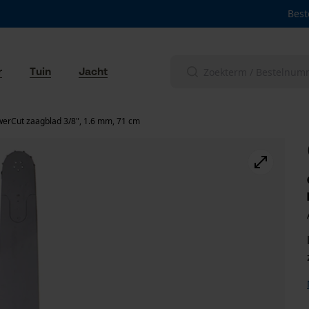
Best
r
Tuin
Jacht
erCut zaagblad 3/8", 1.6 mm, 71 cm