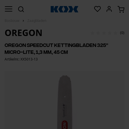
Bosbouw
Zaagbladen
OREGON
(0)
OREGON SpeedCut kettingbladen 325''
Micro-Lite, 1,3 mm, 45 cm
Artikelnr.: XX5013-13