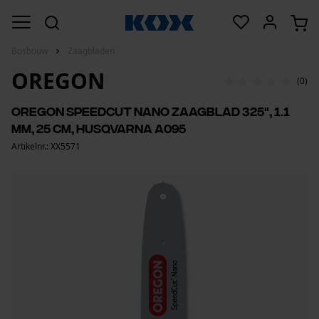
Bosbouw
Zaagbladen
OREGON
(0)
Oregon SpeedCut nano zaagblad 325", 1.1
mm, 25 cm, Husqvarna A095
Artikelnr.: XX5571