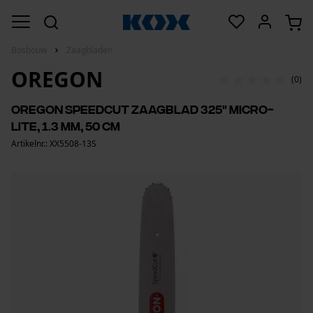
Bosbouw
Zaagbladen
OREGON
(0)
Oregon SpeedCut zaagblad 325" micro-
Lite, 1.3 mm, 50 cm
Artikelnr.: XX5508-13S