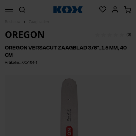
Bosbouw
Zaagbladen
OREGON
(0)
Oregon VersaCut zaagblad 3/8", 1.5 mm, 40
cm
Artikelnr.: XX5104-1