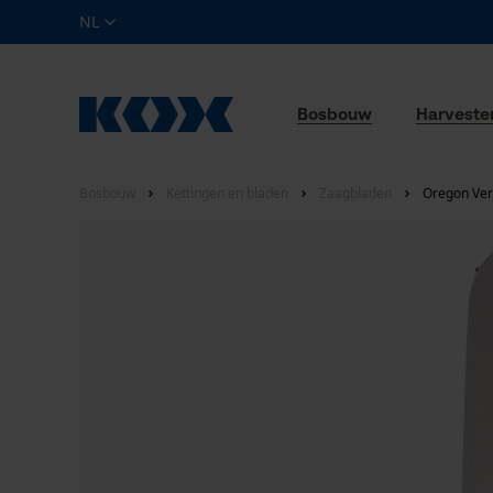
NL
Bosbouw
Harveste
Bosbouw
Kettingen en bladen
Zaagbladen
Oregon Ver