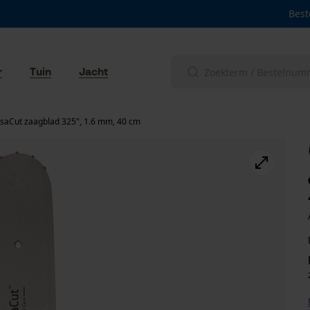
Best
r
Tuin
Jacht
saCut zaagblad 325", 1.6 mm, 40 cm