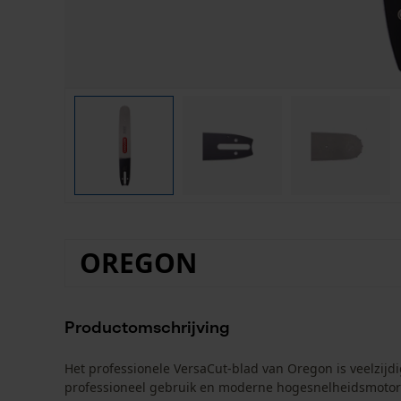
OREGON
Productomschrijving
Het professionele VersaCut-blad van Oregon is veelzijd
professioneel gebruik en moderne hogesnelheidsmoto