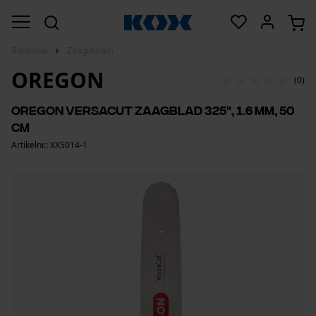
Bosbouw
Zaagbladen
OREGON
(0)
Oregon VersaCut zaagblad 325", 1.6 mm, 50
cm
Artikelnr.: XX5014-1