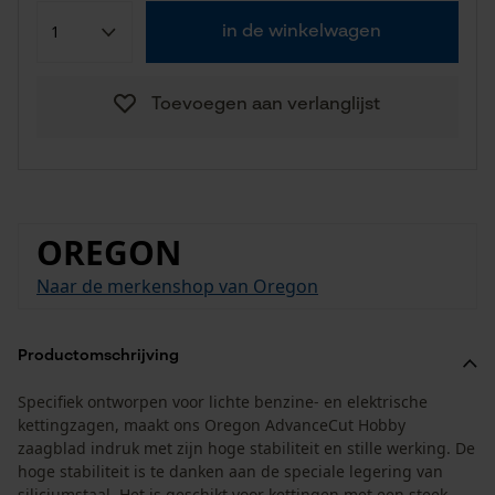
in de winkelwagen
Toevoegen aan verlanglijst
OREGON
Naar de merkenshop van Oregon
Productomschrijving
Specifiek ontworpen voor lichte benzine- en elektrische
kettingzagen, maakt ons Oregon AdvanceCut Hobby
zaagblad indruk met zijn hoge stabiliteit en stille werking. De
hoge stabiliteit is te danken aan de speciale legering van
siliciumstaal. Het is geschikt voor kettingen met een steek