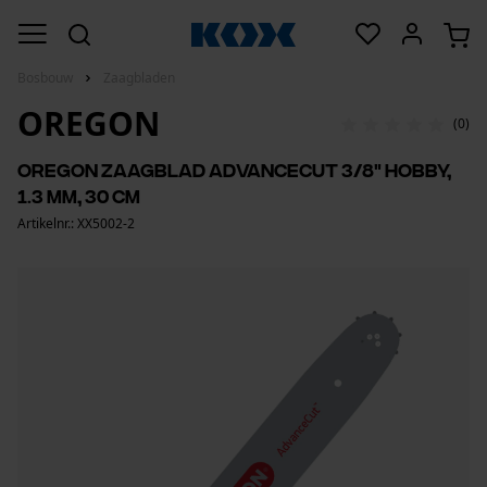
Bosbouw
Zaagbladen
OREGON
(0)
Oregon zaagblad Advancecut 3/8" Hobby,
1.3 mm, 30 cm
Artikelnr.: XX5002-2