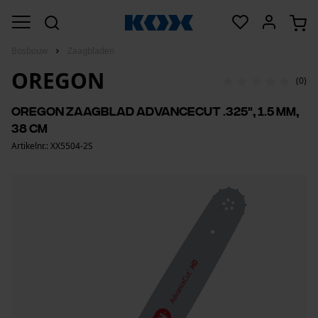
Bosbouw
Zaagbladen
OREGON
(0)
Oregon zaagblad Advancecut .325", 1.5 mm,
38 cm
Artikelnr.: XX5504-2S