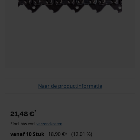
Naar de productinformatie
*
21,48 €
*Incl. btw excl.
verzendkosten
vanaf 10 Stuk
18,90 €*
(12.01 %)