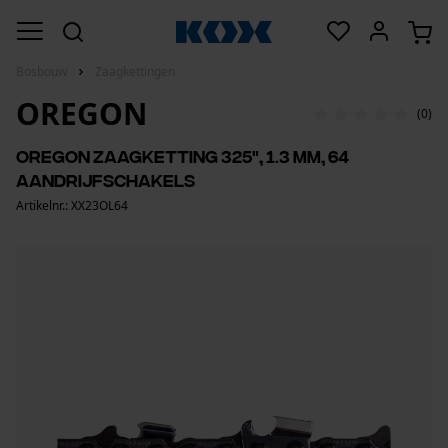
Bosbouw
Zaagkettingen
OREGON
(0)
Oregon zaagketting 325", 1.3 mm, 64
aandrijfschakels
Artikelnr.: XX23OL64