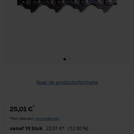
Naar de productinformatie
*
25,01 €
*Incl. btw excl.
verzendkosten
vanaf 10 Stuk
22,01 €*
(12.00 %)