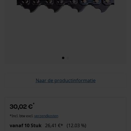
Naar de productinformatie
*
30,02 €
*Incl. btw excl.
verzendkosten
vanaf 10 Stuk
26,41 €*
(12.03 %)