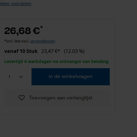
Meer voordelen
*
26,68 €
*Incl. btw excl.
verzendkosten
vanaf 10 Stuk
23,47 €*
(12.03 %)
Levertijd 4 werkdagen na ontvangst van betaling
in de winkelwagen
Toevoegen aan verlanglijst