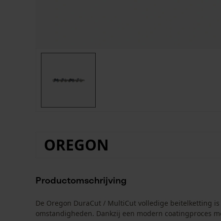
OREGON
Productomschrijving
De Oregon DuraCut / MultiCut volledige beitelketting i
omstandigheden. Dankzij een modern coatingproces met