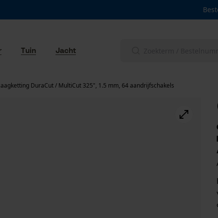
Best
r
Tuin
Jacht
aagketting DuraCut / MultiCut 325", 1.5 mm, 64 aandrijfschakels