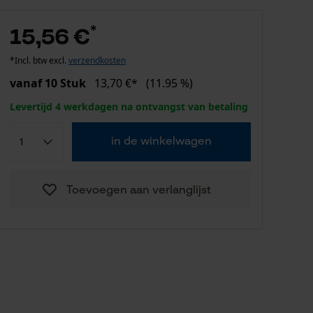
*
15,56 €
*Incl. btw excl.
verzendkosten
vanaf 10 Stuk
13,70 €*
(11.95 %)
Levertijd 4 werkdagen na ontvangst van betaling
in de winkelwagen
Toevoegen aan verlanglijst