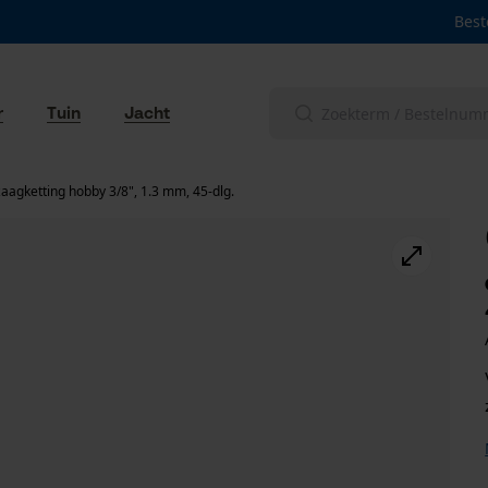
Best
r
Tuin
Jacht
aagketting hobby 3/8", 1.3 mm, 45-dlg.