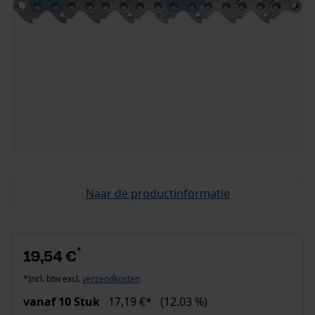
Naar de productinformatie
*
19,54 €
*Incl. btw excl.
verzendkosten
vanaf 10 Stuk
17,19 €*
(12.03 %)