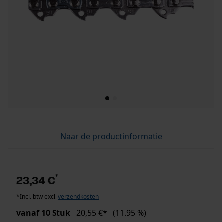
Naar de productinformatie
*
23,34 €
*Incl. btw excl.
verzendkosten
vanaf 10 Stuk
20,55 €*
(11.95 %)