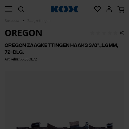
Bosbouw
Zaagkettingen
OREGON
(0)
Oregon zaagkettingen haaks 3/8", 1.6 mm,
72-dlg.
Artikelnr.: XX36OL72