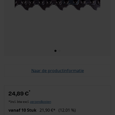
Naar de productinformatie
*
24,89 €
*Incl. btw excl.
verzendkosten
vanaf 10 Stuk
21,90 €*
(12.01 %)