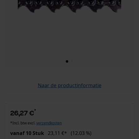
Naar de productinformatie
*
26,27 €
*Incl. btw excl.
verzendkosten
vanaf 10 Stuk
23,11 €*
(12.03 %)