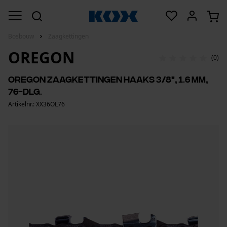
Bosbouw
Zaagkettingen
OREGON
(0)
Oregon zaagkettingen haaks 3/8", 1.6 mm,
76-dlg.
Artikelnr.: XX36OL76