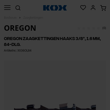
Bosbouw
Zaagkettingen
OREGON
(0)
Oregon zaagkettingen haaks 3/8", 1.6 mm,
84-dlg.
Artikelnr.: XX36OL84