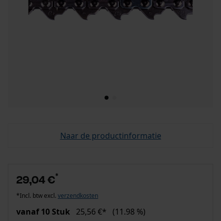
Naar de productinformatie
*
29,04 €
*Incl. btw excl.
verzendkosten
vanaf 10 Stuk
25,56 €*
(11.98 %)