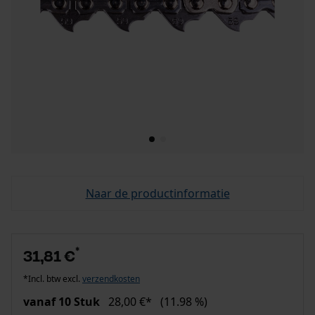
Naar de productinformatie
*
31,81 €
*Incl. btw excl.
verzendkosten
vanaf 10 Stuk
28,00 €*
(11.98 %)