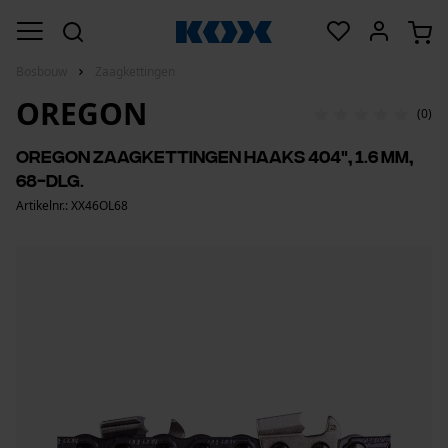
Bosbouw
Zaagkettingen
OREGON
(0)
Oregon zaagkettingen haaks 404", 1.6 mm,
68-dlg.
Artikelnr.: XX46OL68