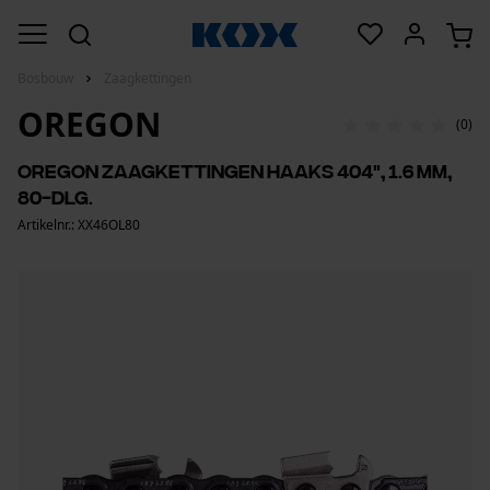
Bosbouw
Zaagkettingen
OREGON
(0)
Oregon zaagkettingen haaks 404", 1.6 mm,
80-dlg.
Artikelnr.: XX46OL80