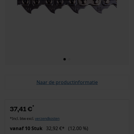
Naar de productinformatie
*
37,41 €
*Incl. btw excl.
verzendkosten
vanaf 10 Stuk
32,92 €*
(12.00 %)