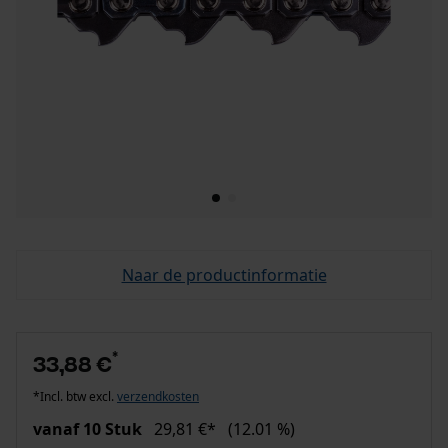
Naar de productinformatie
*
33,88 €
*Incl. btw excl.
verzendkosten
vanaf 10 Stuk
29,81 €*
(12.01 %)