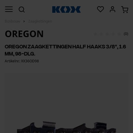
Bosbouw
Zaagkettingen
OREGON
(0)
Oregon zaagkettingen half haaks 3/8", 1.6
mm, 98-dlg.
Artikelnr.: XX36OD98