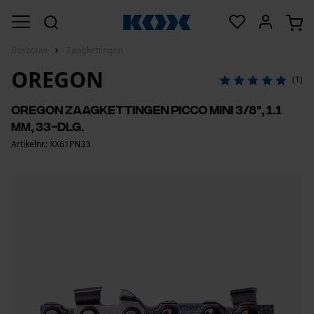
Bosbouw
Zaagkettingen
OREGON
(1)
Oregon zaagkettingen Picco mini 3/8", 1.1
mm, 33-dlg.
Artikelnr.: XX61PN33