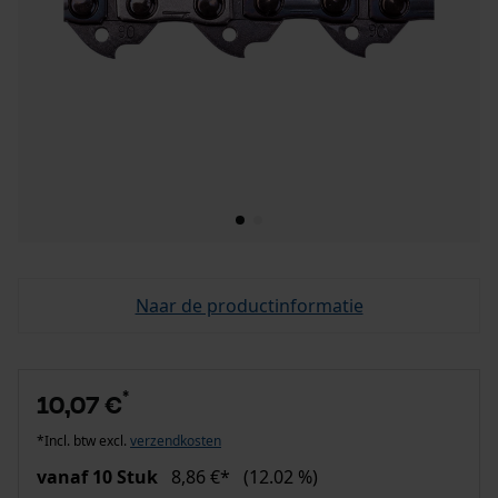
Naar de productinformatie
*
10,07 €
*Incl. btw excl.
verzendkosten
vanaf 10 Stuk
8,86 €*
(12.02 %)