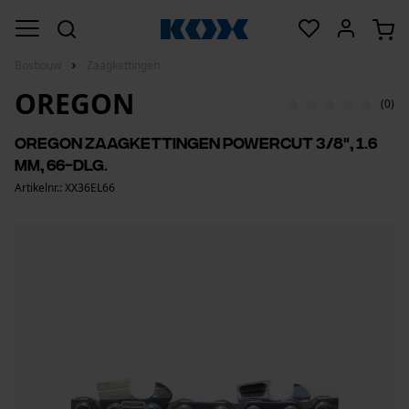
Bosbouw
Zaagkettingen
OREGON
(0)
Oregon zaagkettingen PowerCut 3/8", 1.6
mm, 66-dlg.
Artikelnr.: XX36EL66