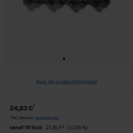
Naar de productinformatie
*
24,83 €
*Incl. btw excl.
verzendkosten
vanaf 10 Stuk
21,85 €*
(12.00 %)