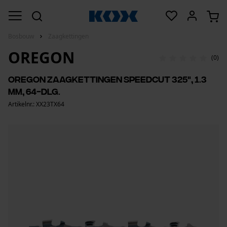
Bosbouw
Zaagkettingen
OREGON
(0)
Oregon zaagkettingen SpeedCut 325", 1.3
mm, 64-dlg.
Artikelnr.: XX23TX64