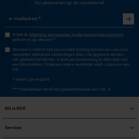
Nu abonneren op de nieuwsbrief
Gepersonaliseerde homepage
Opgeslagen winkelwagen
Technische specificaties
Persoonlijke begroeting
Geo-IP en gebruikersdetectie
Ik heb de
Algemene voorwaarden inzake gegevensbescherming
Automatische kettingsmering
gelezen en ga akkoord. *
Nee
YouTube-video's
Wanneer u instemt met persoonlijke tracking kunnen we u via onze
Google Maps
newsletter individuele aanbiedingen doen. Uw gegevens worden
niet gedeeld met derden. U kunt uw toestemming te allen tijde met
een klik intrekken. Onderaan iedere newsletter vindt u daarvoor een
Eigenschap
link.
scherp, lange levensduur, robuust, hoge
Marketing Cookies
snijprestaties
* velden zijn verplicht
*** Inwisselbaar vanaf een goederenwaarde van 100,- €
Instansing aandrijfschakel
95
Dit is KOX
Google Global Site Tag
Microsoft Advertising Universal
Over ons
Event Tracking
Maatschappelijke betrokkenheid
Service
Instelling Jolly
Survicate
raadgever
56 deg