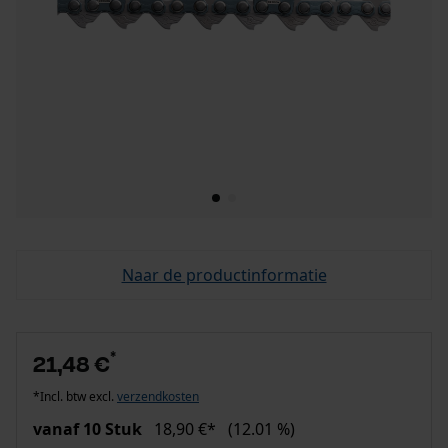
Naar de productinformatie
*
21,48 €
*Incl. btw excl.
verzendkosten
vanaf 10 Stuk
18,90 €*
(12.01 %)