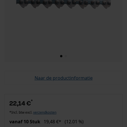
Naar de productinformatie
*
22,14 €
*Incl. btw excl.
verzendkosten
vanaf 10 Stuk
19,48 €*
(12.01 %)