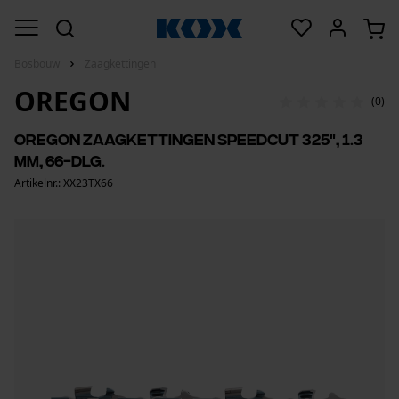
Bosbouw
Zaagkettingen
OREGON
(0)
Oregon zaagkettingen SpeedCut 325", 1.3
mm, 66-dlg.
Artikelnr.: XX23TX66