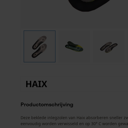
HAIX
Productomschrijving
Deze beklede inlegzolen van Haix absorberen sneller zw
eenvoudig worden verwisseld en op 30° C worden gewa