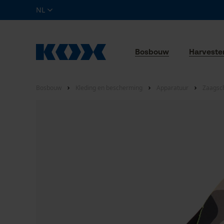
NL
Bosbouw
Harveste
Bosbouw
Kleding en bescherming
Apparatuur
Zaagsc