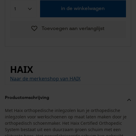
in de winkelwagen
Toevoegen aan verlanglijst
HAIX
Naar de merkenshop van HAIX
Productomschrijving
Met Haix orthopedische inlegzolen kun je orthopedische
inlegzolen voor werkschoenen op maat laten maken door je
orthopedisch schoenmaker. Het Haix Certified Orthopedic
System bestaat uit een duurzaam groen schuim met een
slijtvaste hoes. Het geprefabriceerde schuim kan gebruikt