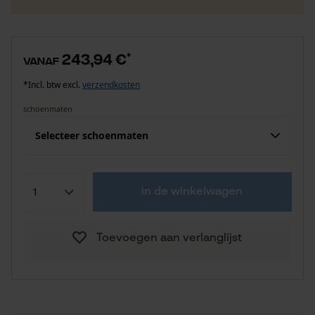
243,94 €
*
vanaf
*Incl. btw excl.
verzendkosten
schoenmaten
Selecteer schoenmaten
in de winkelwagen
Toevoegen aan verlanglijst