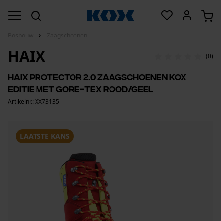
Bosbouw
Zaagschoenen
HAIX
(0)
HAIX Protector 2.0 zaagschoenen KOX
editie met Gore-Tex rood/geel
Artikelnr.: XX73135
LAATSTE KANS